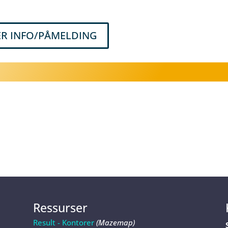
R INFO/PÅMELDING
Ressurser
Result - Kontorer
(Mazemap)