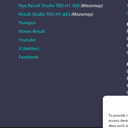
Nye Result Studio TEO-H1.305
(Mazemap)
Result Studio TEO-H1.443
(Mazemap)
Panopto
Vimeo Result
Youtube
X (twitter)
Facebook
To provide 
access devi
data such a