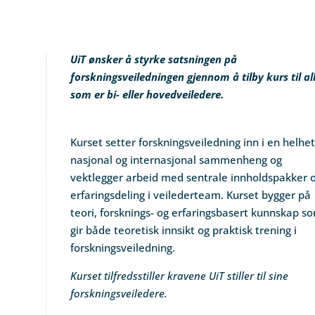
UiT ønsker å styrke satsningen på
forskningsveiledningen gjennom å tilby kurs til al
som er bi- eller hovedveiledere.
Kurset setter forskningsveiledning inn i en helhet
nasjonal og internasjonal sammenheng og
vektlegger arbeid med sentrale innholdspakker 
erfaringsdeling i veilederteam. Kurset bygger på
teori, forsknings- og erfaringsbasert kunnskap s
gir både teoretisk innsikt og praktisk trening i
forskningsveiledning.
Kurset tilfredsstiller kravene UiT stiller til sine
forskningsveiledere.