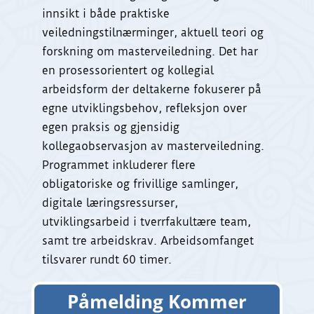
innsikt i både praktiske
veiledningstilnærminger, aktuell teori og
forskning om masterveiledning. Det har
en prosessorientert og kollegial
arbeidsform der deltakerne fokuserer på
egne utviklingsbehov, refleksjon over
egen praksis og gjensidig
kollegaobservasjon av masterveiledning.
Programmet inkluderer flere
obligatoriske og frivillige samlinger,
digitale læringsressurser,
utviklingsarbeid i tverrfakultære team,
samt tre arbeidskrav. Arbeidsomfanget
tilsvarer rundt 60 timer.
Påmelding Kommer