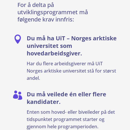
For å delta på
utviklingsprogrammet må
følgende krav innfris:
Du må ha UiT – Norges arktiske

universitet som
hovedarbeidsgiver.
Har du flere arbeidsgiverer må UiT
Norges arktiske universitet stå for størst
andel.
Du må veilede én eller flere

kandidater.
Enten som hoved- eller biveileder på det
tidspunktet programmet starter og
gjennom hele programperioden.