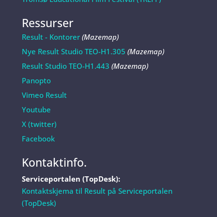
Ressurser
Result - Kontorer
(Mazemap)
Nye Result Studio TEO-H1.305
(Mazemap)
Result Studio TEO-H1.443
(Mazemap)
Panopto
Vimeo Result
Youtube
X (twitter)
Facebook
Kontaktinfo.
Serviceportalen (TopDesk):
Kontaktskjema til Result på Serviceportalen
(TopDesk)