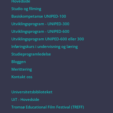
Hovedside
Studio og filming
Basiskompetanse UNIPED-100
Utviklingsprogram - UNIPED-300
Utviklingsprogram - UNIPED-600
Utviklingsprogram UNIPED-600 eller 300
Inføringskurs i undervisning og læring
Studieprogramledelse
Bloggen
Merittering
Kontakt oss
Universitetsbiblioteket
UiT - Hovedside
Tromsø Educational Film Festival (TREFF)