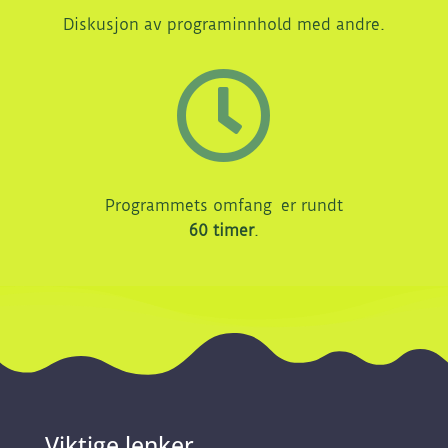
Diskusjon av programinnhold med andre.

Programmets omfang er rundt
60 timer
.
Viktige lenker