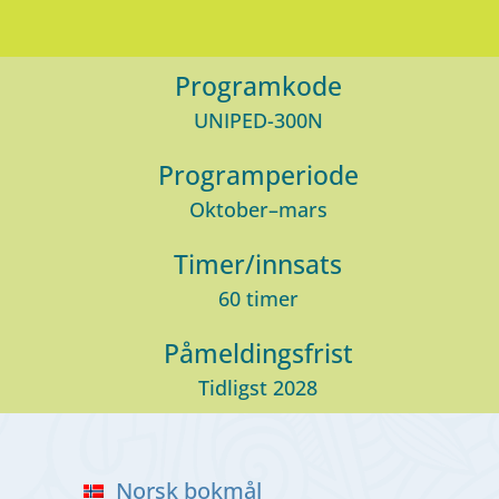
Programkode
UNIPED-300N
Programperiode
Oktober–mars
Timer/innsats
60 timer
Påmeldingsfrist
Tidligst 2028
Norsk bokmål