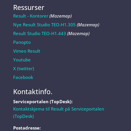
Ressurser
Result - Kontorer
(Mazemap)
Nye Result Studio TEO-H1.305
(Mazemap)
Result Studio TEO-H1.443
(Mazemap)
Panopto
Vimeo Result
Youtube
X (twitter)
Facebook
Kontaktinfo.
Serviceportalen (TopDesk):
Kontaktskjema til Result på Serviceportalen
(TopDesk)
Postadresse: