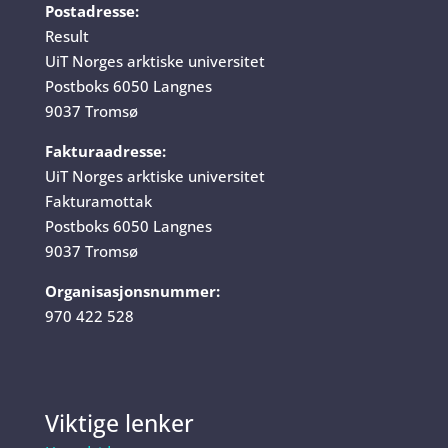
Postadresse:
Result
UiT Norges arktiske universitet
Postboks 6050 Langnes
9037 Tromsø
Fakturaadresse:
UiT Norges arktiske universitet
Fakturamottak
Postboks 6050 Langnes
9037 Tromsø
Organisasjonsnummer:
970 422 528
Viktige lenker