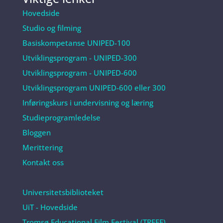
Hovedside
Studio og filming
Basiskompetanse UNIPED-100
Utviklingsprogram - UNIPED-300
Utviklingsprogram - UNIPED-600
Utviklingsprogram UNIPED-600 eller 300
Inføringskurs i undervisning og læring
Studieprogramledelse
Bloggen
Merittering
Kontakt oss
Universitetsbiblioteket
UiT - Hovedside
Tromsø Educational Film Festival (TREFF)