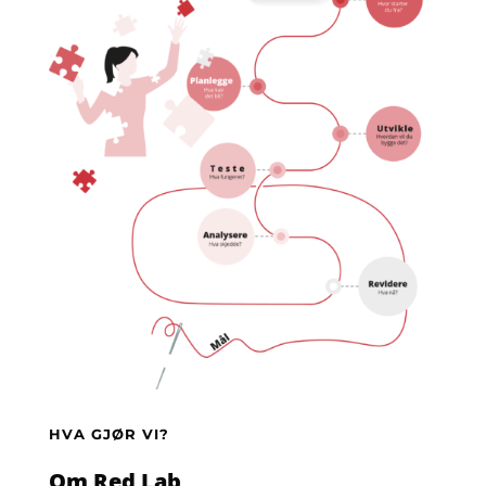
HVA GJØR VI?
Om Red Lab