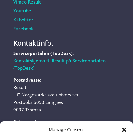
Vimeo Result
Youtube
X (twitter)
Facebook
Kontaktinfo.
Serviceportalen (TopDesk):
Kontaktskjema til Result på Serviceportalen
(TopDesk)
Postadresse:
Result
UiT Norges arktiske universitet
Postboks 6050 Langnes
9037 Tromsø
Fakturaadresse:
UiT Norges arktiske universitet
Manage Consent