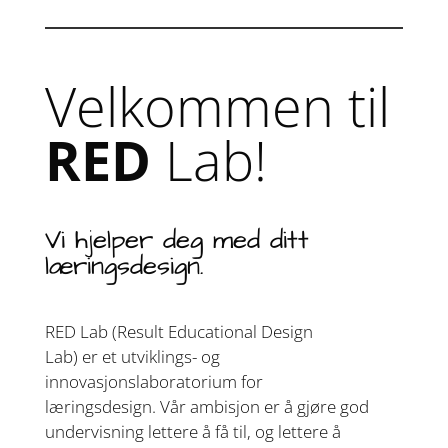
Velkommen til
RED
Lab!
Vi hjelper deg med ditt
læringsdesign.
RED Lab (Result
Educational
Design
Lab)
er
et
utviklings- og
innovasjonslaboratorium for
læringsdesign.
V
år
ambisjon
er
å gjøre god
undervisning lettere å få til
,
og lettere å