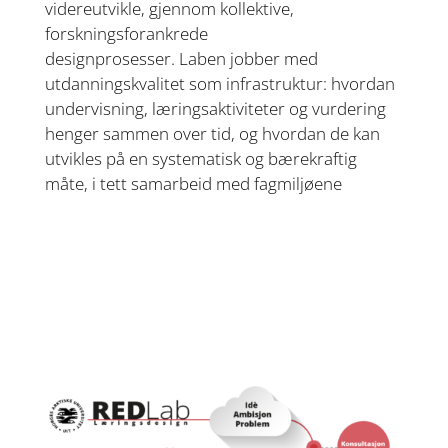
videreutvikle
,
gjennom kollektive,
forskningsforankrede
designprosesser.
Laben
jobber med
utdanningskvalitet som infrastruktur: hvordan
undervisning, læringsaktiviteter og vurdering
henger sammen over tid, og hvordan de kan
utvikles på en systematisk og bærekraftig
måte
,
i tett samarbeid med fagmiljøene