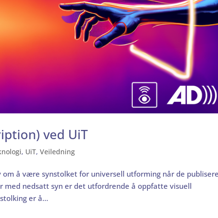
iption) ved UiT
knologi
,
UiT
,
Veiledning
om å være synstolket for universell utforming når de publisere
er med nedsatt syn er det utfordrende å oppfatte visuell
tolking er å...