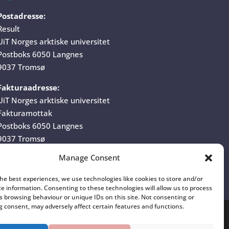
Postadresse:
Result
UiT Norges arktiske universitet
Postboks 6050 Langnes
9037 Tromsø
Fakturaadresse:
UiT Norges arktiske universitet
Fakturamottak
Postboks 6050 Langnes
9037 Tromsø
Manage Consent
Organisasjonsnummer:
970 422 528
the best experiences, we use technologies like cookies to store and/or
ce information. Consenting to these technologies will allow us to process
s browsing behaviour or unique IDs on this site. Not consenting or
 consent, may adversely affect certain features and functions.