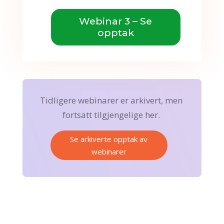
Webinar 3 – Se
opptak
Tidligere webinarer er arkivert, men
fortsatt tilgjengelige her.
Se arkiverte opptak av
webinarer