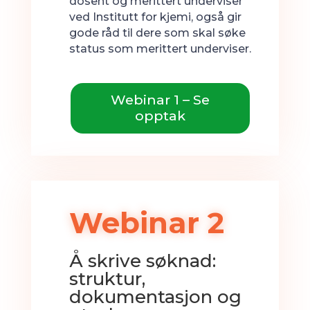
dosent og merittert underviser
ved Institutt for kjemi, også gir
gode råd til dere som skal søke
status som merittert underviser.
Webinar 1 – Se
opptak
Webinar 2
Å skrive søknad:
struktur,
dokumentasjon og