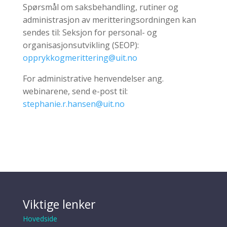
Spørsmål om saksbehandling, rutiner og
administrasjon av meritteringsordningen kan
sendes til: Seksjon for personal- og
organisasjonsutvikling (SEOP):
opprykkogmerittering@uit.no
For administrative henvendelser ang.
webinarene, send e-post til:
stephanie.r.hansen@uit.no
Viktige lenker
Hovedside