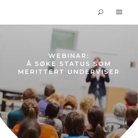
WEBINAR:
Å SØKE STATUS SOM
MERITTERT UNDERVISER