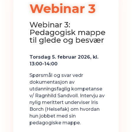
Webinar 3
Webinar 3:
Pedagogisk mappe
til glede og besvær
Torsdag 5. februar 2026, kl.
13:00-14:00
Spørsmål og svar vedr
dokumentasjon av
utdanningsfaglig kompetanse
v/ Ragnhild Sandvoll. Intervju av
nylig merittert underviser Iris
Borch (Helsefak) om hvordan
hun jobbet med sin
pedagogiske mappe.