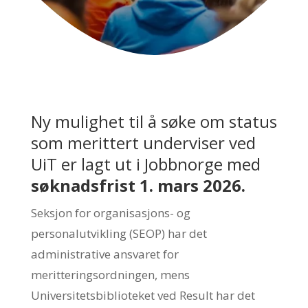
Ny mulighet til å søke om status
som merittert underviser ved
UiT er lagt ut i Jobbnorge med
søknadsfrist 1. mars 2026.
Seksjon for organisasjons- og
personalutvikling (SEOP) har det
administrative ansvaret for
meritteringsordningen, mens
Universitetsbiblioteket ved Result har det