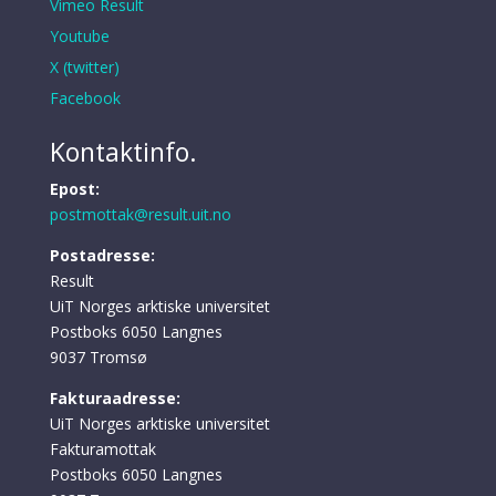
Vimeo Result
Youtube
X (twitter)
Facebook
Kontaktinfo.
Epost:
postmottak@result.uit.no
Postadresse:
Result
UiT Norges arktiske universitet
Postboks 6050 Langnes
9037 Tromsø
Fakturaadresse:
UiT Norges arktiske universitet
Fakturamottak
Postboks 6050 Langnes