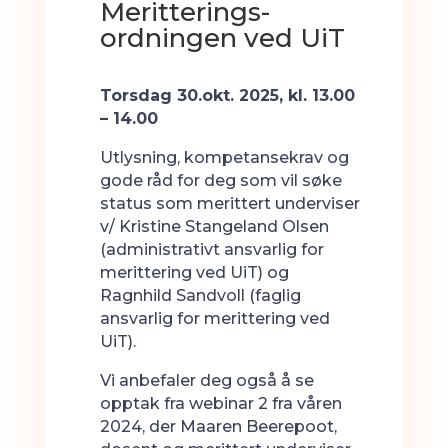
Meritterings-
ordningen ved UiT
Torsdag 30.okt. 2025, kl. 13.00
– 14.00
Utlysning, kompetansekrav og
gode råd for deg som vil søke
status som merittert underviser
v/ Kristine Stangeland Olsen
(administrativt ansvarlig for
merittering ved UiT) og
Ragnhild Sandvoll (faglig
ansvarlig for merittering ved
UiT).
Vi anbefaler deg også å se
opptak fra webinar 2 fra våren
2024, der Maaren Beerepoot,