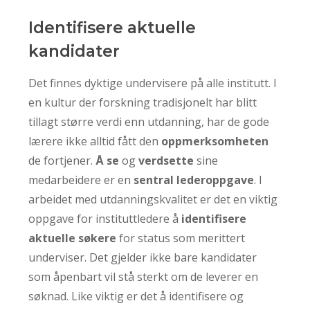
Identifisere aktuelle
kandidater
Det finnes dyktige undervisere på alle institutt. I
en kultur der forskning tradisjonelt har blitt
tillagt større verdi enn utdanning, har de gode
lærere ikke alltid fått den
oppmerksomheten
de fortjener.
Å se
og
verdsette
sine
medarbeidere er en
sentral lederoppgave
. I
arbeidet med utdanningskvalitet er det en viktig
oppgave for instituttledere å
identifisere
aktuelle søkere
for status som merittert
underviser. Det gjelder ikke bare kandidater
som åpenbart vil stå sterkt om de leverer en
søknad. Like viktig er det å identifisere og