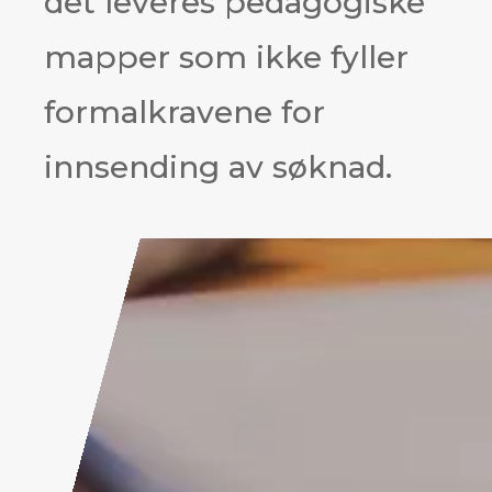
det leveres pedagogiske
mapper som ikke fyller
formalkravene for
innsending av søknad.