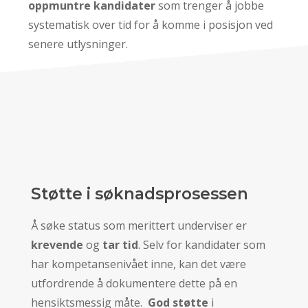
oppmuntre kandidater
som trenger å jobbe
systematisk over tid for å komme i posisjon ved
senere utlysninger.
Støtte i søknadsprosessen
Å søke status som merittert underviser er
krevende
og
tar tid
. Selv for kandidater som
har kompetansenivået inne, kan det være
utfordrende å dokumentere dette på en
hensiktsmessig måte.
God støtte
i