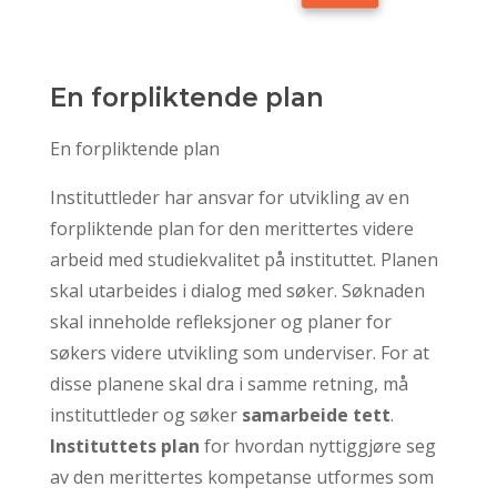
En forpliktende plan
En forpliktende plan
Instituttleder har ansvar for utvikling av en
forpliktende plan for den merittertes videre
arbeid med studiekvalitet på instituttet. Planen
skal utarbeides i dialog med søker. Søknaden
skal inneholde refleksjoner og planer for
søkers videre utvikling som underviser. For at
disse planene skal dra i samme retning, må
instituttleder og søker
samarbeide tett
.
Instituttets plan
for hvordan nyttiggjøre seg
av den merittertes kompetanse utformes som