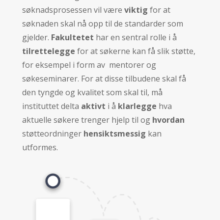
søknadsprosessen vil være
viktig
for at
søknaden skal nå opp til de standarder som
gjelder.
Fakultetet
har en sentral rolle i å
tilrettelegge
for at søkerne kan få slik støtte,
for eksempel i form av mentorer og
søkeseminarer. For at disse tilbudene skal få
den tyngde og kvalitet som skal til, må
instituttet delta
aktivt
i å
klarlegge
hva
aktuelle søkere trenger hjelp til og
hvordan
støtteordninger
hensiktsmessig
kan
utformes.