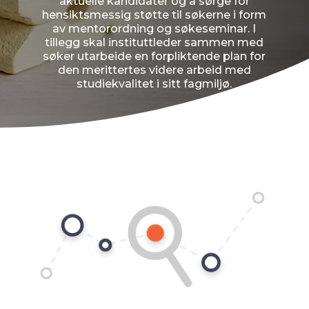
aktuelle kandidater og å sørge for
hensiktsmessig støtte til søkerne i form
av mentorordning og søkeseminar. I
tillegg skal instituttleder sammen med
søker utarbeide en forpliktende plan for
den merittertes videre arbeid med
studiekvalitet i sitt fagmiljø.