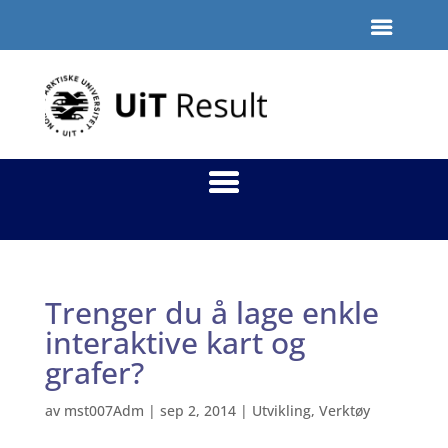
Trenger du å lage enkle
interaktive kart og
grafer?
av
mst007Adm
|
sep 2, 2014
|
Utvikling
,
Verktøy