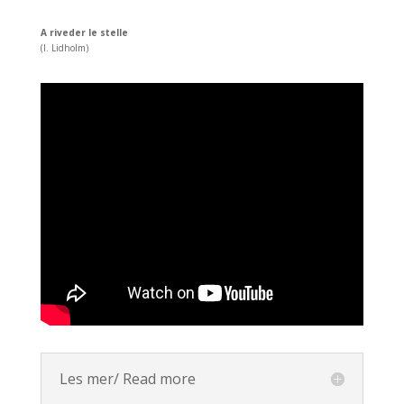
A riveder le stelle
(I. Lidholm)
Les mer/ Read more