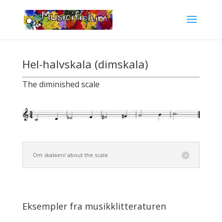
Skip
To
Content
Hel-halvskala (dimskala)
The diminished scale
Om skalaen/ about the scale
Eksempler fra musikklitteraturen