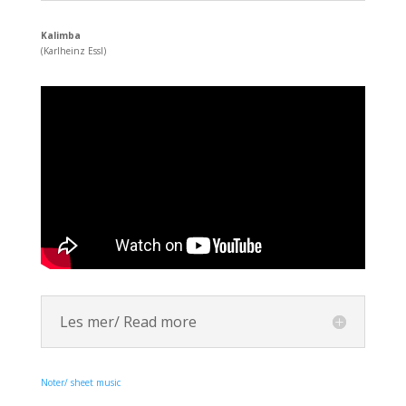
Kalimba
(Karlheinz Essl)
Les mer/ Read more
Noter/ sheet music