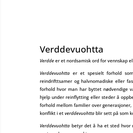
Verddevuohtta
Verdde
er et nordsamisk ord for vennskap el
Verddevuohtta
er et spesielt forhold som
reindrifttsamer og halvnomadiske eller fa
forhold hvor man har byttet nødvendige v
hjelp under reinflytting eller steder å oppb
forhold mellom familier over generasjoner,
konflikt i et
verddevuohtta
blir sett på som k
Verddevuohtta
betyr det å ha et sted hvor 