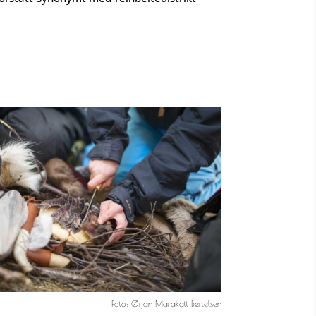
Foto: Ørjan Marakatt Bertelsen