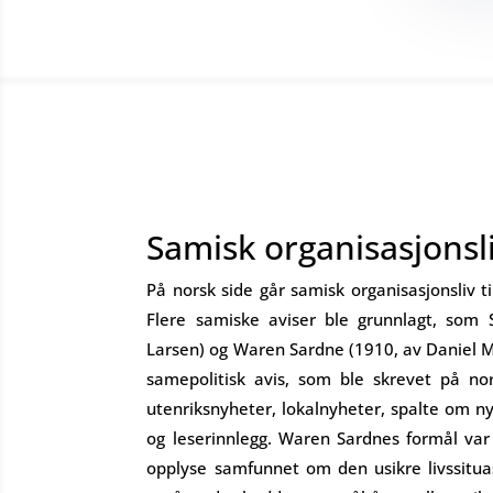
Samisk organisasjonsl
På norsk side går samisk organisasjonsliv ti
Flere samiske aviser ble grunnlagt, som 
Larsen) og Waren Sardne (1910, av Daniel M
samepolitisk avis, som ble skrevet på no
utenriksnyheter, lokalnyheter, spalte om nyt
og leserinnlegg. Waren Sardnes formål var
opplyse samfunnet om den usikre livssitua