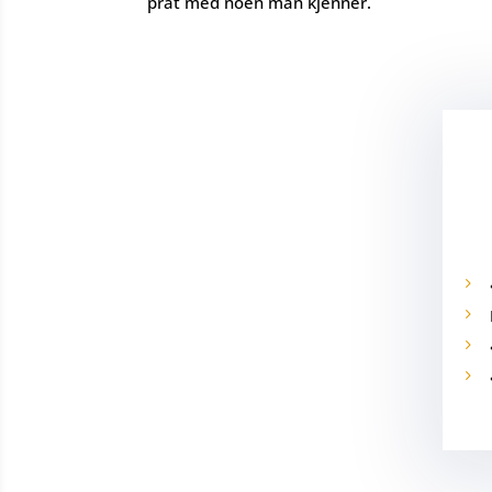
prat med noen man kjenner.