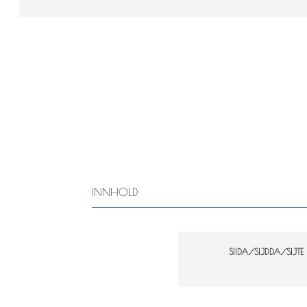
INNHOLD
SIIDA/SIJDDA/SIJTE