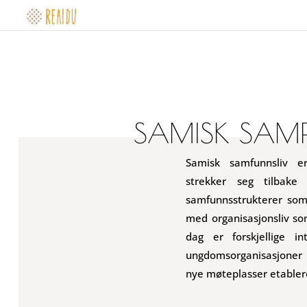
SAMISK SAMF
Samisk samfunnsliv e
strekker seg tilbake 
samfunnsstrukterer som 
med organisasjonsliv som
dag er forskjellige i
ungdomsorganisasjoner 
nye møteplasser etabler