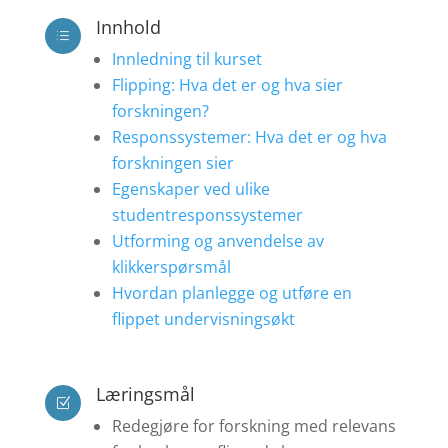
Innhold
d
Innledning til kurset
Flipping: Hva det er og hva sier
forskningen?
Responssystemer: Hva det er og hva
forskningen sier
Egenskaper ved ulike
studentresponssystemer
Utforming og anvendelse av
klikkerspørsmål
Hvordan planlegge og utføre en
flippet undervisningsøkt
Læringsmål
Z
Redegjøre for forskning med relevans