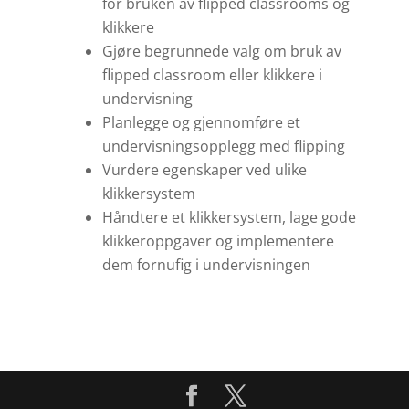
for bruken av flipped classrooms og
klikkere
Gjøre begrunnede valg om bruk av
flipped classroom eller klikkere i
undervisning
Planlegge og gjennomføre et
undervisningsopplegg med flipping
Vurdere egenskaper ved ulike
klikkersystem
Håndtere et klikkersystem, lage gode
klikkeroppgaver og implementere
dem fornufig i undervisningen