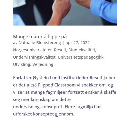
Mange måter å flippe på…
av
Nathalie Blomstereng
|
apr 27, 2022
|
Norgesuniversitetet
,
Result
,
Studiekvalitet
,
Undervisningskvalitet
,
Universitetspedagogikk
,
Utvikling
,
Veiledning
Forfatter Øystein Lund Instituttleder Result Ja her
er det altså Flipped Classroom vi snakker om, og
vi ser at mange fagmiljøer fortsatt ønsker å skaffe
seg mer kunnskap om dette
undervisningskonseptet. Flere fagmiljø har
utforsket konseptet gjennom...