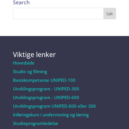
Search
Viktige lenker
Hovedside
Studio og filming
Basiskompetanse UNIPED-100
Utviklingsprogram - UNIPED-300
Utviklingsprogram - UNIPED-600
Utviklingsprogram UNIPED-600 eller 300
Inføringskurs i undervisning og læring
Studieprogramledelse