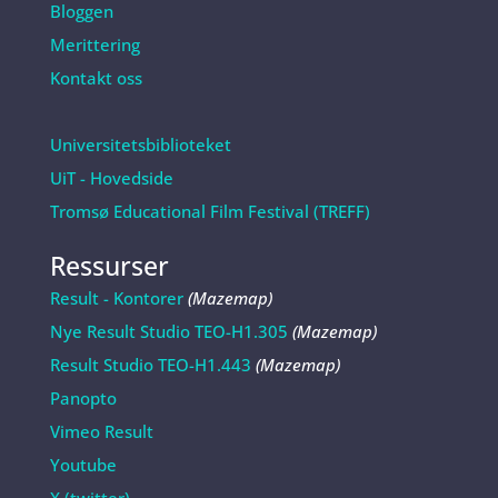
Bloggen
Merittering
Kontakt oss
Universitetsbiblioteket
UiT - Hovedside
Tromsø Educational Film Festival (TREFF)
Ressurser
Result - Kontorer
(Mazemap)
Nye Result Studio TEO-H1.305
(Mazemap)
Result Studio TEO-H1.443
(Mazemap)
Panopto
Vimeo Result
Youtube