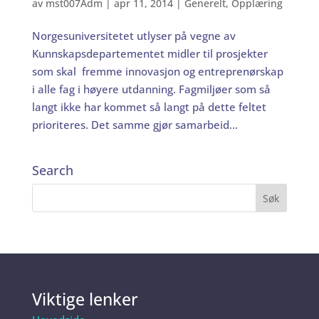
av
mst007Adm
|
apr 11, 2014
|
Generelt
,
Opplæring
Norgesuniversitetet utlyser på vegne av
Kunnskapsdepartementet midler til prosjekter
som skal fremme innovasjon og entreprenørskap
i alle fag i høyere utdanning. Fagmiljøer som så
langt ikke har kommet så langt på dette feltet
prioriteres. Det samme gjør samarbeid...
Search
Viktige lenker