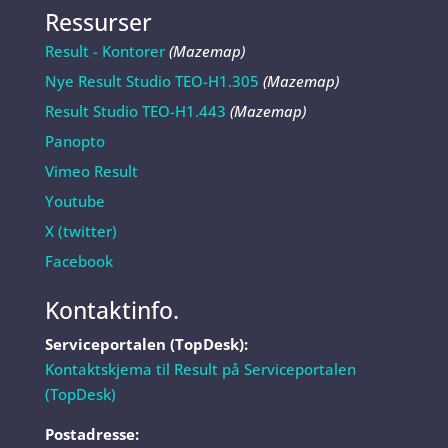
Ressurser
Result - Kontorer
(Mazemap)
Nye Result Studio TEO-H1.305
(Mazemap)
Result Studio TEO-H1.443
(Mazemap)
Panopto
Vimeo Result
Youtube
X (twitter)
Facebook
Kontaktinfo.
Serviceportalen (TopDesk):
Kontaktskjema til Result på Serviceportalen
(TopDesk)
Postadresse: