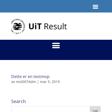
Dette er en testmop
av
mst007Adm
|
mar 5, 2019
Search