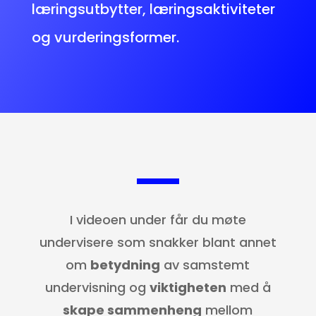
læringsutbytter, læringsaktiviteter
og vurderingsformer.
I videoen under får du møte
undervisere som snakker blant annet
om
betydning
av samstemt
undervisning og
viktigheten
med å
skape sammenheng
mellom