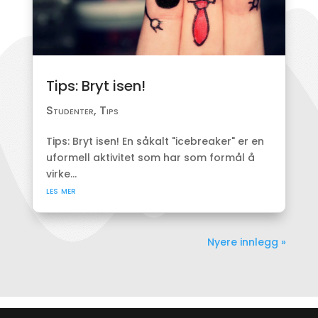
Tips: Bryt isen!
Studenter
,
Tips
Tips: Bryt isen! En såkalt "icebreaker" er en
uformell aktivitet som har som formål å
virke...
les mer
Nyere innlegg »