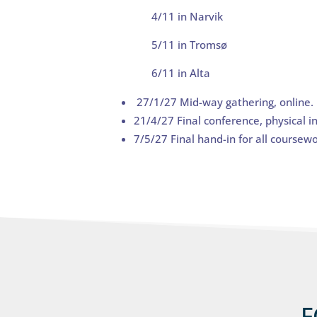
4/11 in Narvik
5/11 in Tromsø
6/11 in Alta
27/1/27 Mid-way gathering, online.
21/4/27 Final conference, physical 
7/5/27 Final hand-in for all coursewo
F