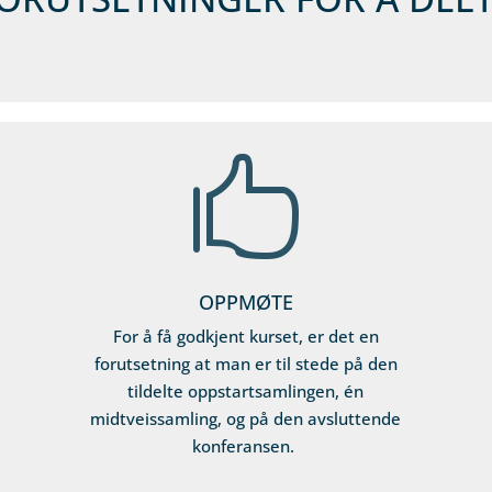

OPPMØTE
For å få godkjent kurset, er det en
forutsetning at man er til stede på den
tildelte oppstartsamlingen, én
midtveissamling, og på den avsluttende
konferansen.