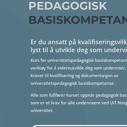
PEDAGOGISK
BASISKOMPETA
Er du ansatt på kvalifiseringsvil
lyst til å utvikle deg som underv
Kurs for universitetspedagogisk basiskompetans
verktøy for å videreutvikle deg som underviser, o
kravet til kvalifisering og dokumentasjon av
universitetspedagogisk basiskompetanse.
Alle som fullfører kurset oppnår pedagogisk b
som er et krav for alle undervisere ved UiT Nor
universitet.