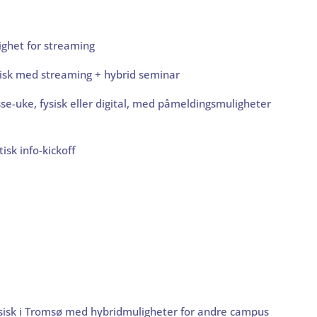
ighet for streaming
sisk med streaming + hybrid seminar
e-uke, fysisk eller digital, med påmeldingsmuligheter
isk info-kickoff
ysisk i Tromsø med hybridmuligheter for andre campus