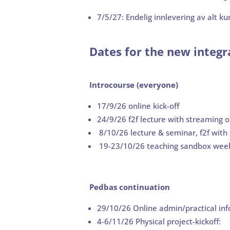
7/5/27: Endelig innlevering av alt ku
Dates for the new integ
Introcourse (everyone)
17/9/26 online kick-off
24/9/26 f2f lecture with streaming o
8/10/26 lecture & seminar, f2f with
19-23/10/26 teaching sandbox week, 
Pedbas continuation
29/10/26 Online admin/practical info
4-6/11/26 Physical project-kickoff: