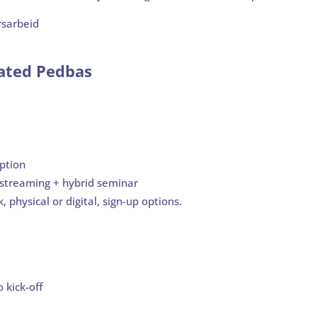
rsarbeid
rated Pedbas
ption
 streaming + hybrid seminar
physical or digital, sign-up options.
 kick-off