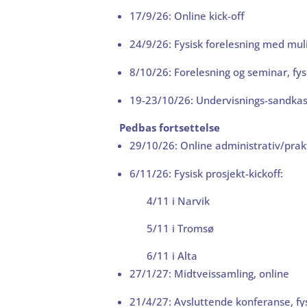
17/9/26: Online kick-off
24/9/26: Fysisk forelesning med mul
8/10/26: Forelesning og seminar, fy
19-23/10/26: Undervisnings-sandkass
Pedbas fortsettelse
29/10/26: Online administrativ/prakt
6/11/26: Fysisk prosjekt-kickoff:
4/11 i Narvik
5/11 i Tromsø
6/11 i Alta
27/1/27: Midtveissamling, online
21/4/27: Avsluttende konferanse, f