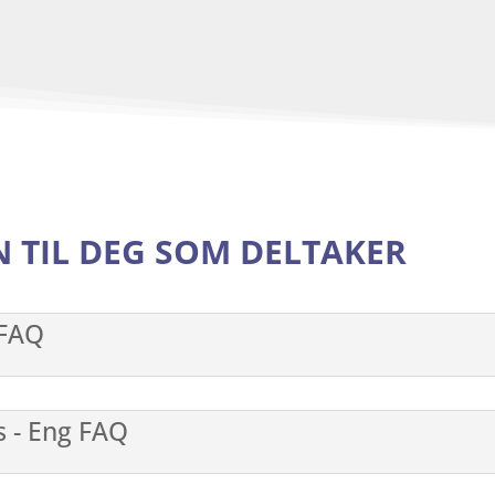
N TIL DEG SOM DELTAKER
 FAQ
s - Eng FAQ