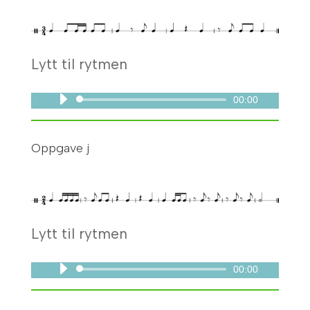
Lytt til rytmen
00:00
Lydavspiller
Oppgave j
Lytt til rytmen
00:00
Lydavspiller