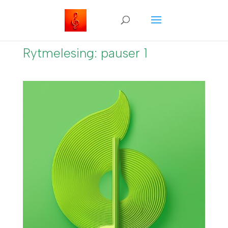
Rytmelesing: pauser 1