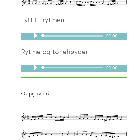
Lytt til rytmen
00:00
Lydavspiller
Rytme og tonehøyder
00:00
Lydavspiller
Oppgave d