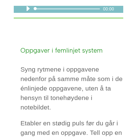
00:00
Lydavspiller
Oppgaver i femlinjet system
Syng rytmene i oppgavene
nedenfor på samme måte som i de
énlinjede oppgavene, uten å ta
hensyn til tonehøydene i
notebildet.
Etabler en stødig puls før du går i
gang med en oppgave. Tell opp en