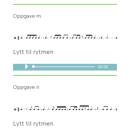
Oppgave m
Lytt til rytmen
00:00
Lydavspiller
Oppgave n
Lytt til rytmen