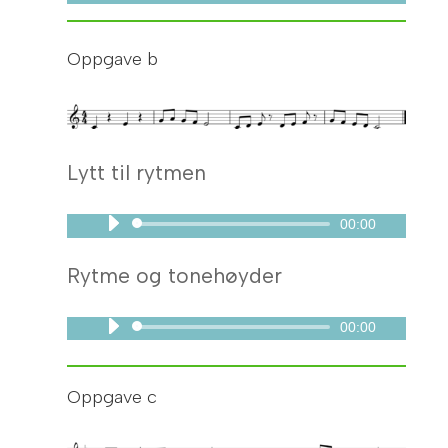
Oppgave b
Lytt til rytmen
00:00
Lydavspiller
Rytme og tonehøyder
00:00
Lydavspiller
Oppgave c