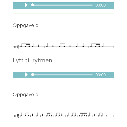
00:00
Lydavspiller
Oppgave d
Lytt til rytmen
00:00
Lydavspiller
Oppgave e