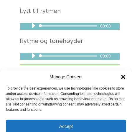
Lytt til rytmen
00:00
Lydavspiller
Rytme og tonehøyder
00:00
Lydavspiller
Manage Consent
Oppgave e
To provide the best experiences, we use technologies like cookies to store
and/or access device information. Consenting to these technologies will
allow us to process data such as browsing behaviour or unique IDs on this
site. Not consenting or withdrawing consent, may adversely affect certain
features and functions.
Lytt til rytmen
Accept