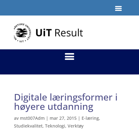
Digitale læringsformer i
høyere utdanning
av
mst007Adm
|
mar 27, 2015
|
E-læring
,
Studiekvalitet
,
Teknologi
,
Verktøy