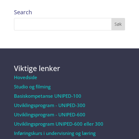
Search
Viktige lenker
Hovedside
Studio og filming
Basiskompetanse UNIPED-100
Utviklingsprogram - UNIPED-300
Utviklingsprogram - UNIPED-600
Utviklingsprogram UNIPED-600 eller 300
Inføringskurs i undervisning og læring