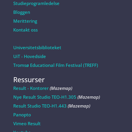
Studieprogramledelse
Bloggen
Merittering
Kontakt oss
Universitetsbiblioteket
UiT - Hovedside
Tromsø Educational Film Festival (TREFF)
Ressurser
Result - Kontorer
(Mazemap)
Nye Result Studio TEO-H1.305
(Mazemap)
Result Studio TEO-H1.443
(Mazemap)
Panopto
Vimeo Result