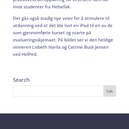
imot studenter fra Helsefak.
Det gås også stadig nye veier for å stimulere til
utdanning ved at det ble lovt en iPad til en av de
som gjennomførte kurset og svarte på
evalueringsskjemaet. På bildet ser vi den heldige
vinneren Lisbeth Harila og Catrine Buck Jensen
ved HelPed.
Search