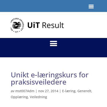
Unikt e-læringskurs for
praksisveiledere
av
mst007Adm
|
nov 27, 2014
|
E-læring
,
Generelt
,
Opplæring
,
Veiledning